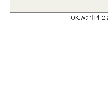
OK.Wahl PiI 2